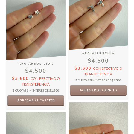
ARO VALENTINA
$4.500
ARO ÁRBOL VIDA
$3.600
CON
EFECTIVO O
$4.500
TRANSFERENCIA
$3.600
CON
EFECTIVO O
3
CUOTAS SIN INTERÉS DE
$1.500
TRANSFERENCIA
3
CUOTAS SIN INTERÉS DE
$1.500