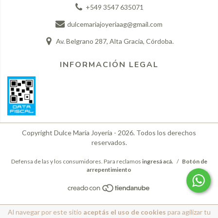
+549 3547 635071
dulcemariajoyeriaag@gmail.com
Av. Belgrano 287, Alta Gracia, Córdoba.
INFORMACIÓN LEGAL
Copyright Dulce María Joyería - 2026. Todos los derechos
reservados.
Defensa de las y los consumidores. Para reclamos
ingresá acá.
/
Botón de
arrepentimiento
Al navegar por este sitio
aceptás el uso de cookies
para agilizar tu