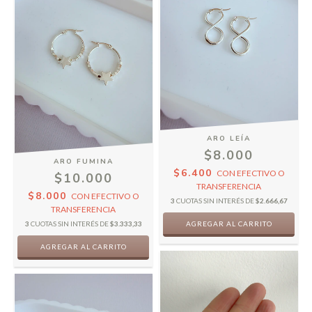
ARO LEÍA
$8.000
ARO FUMINA
$6.400
CON
EFECTIVO O
$10.000
TRANSFERENCIA
$8.000
CON
EFECTIVO O
3
CUOTAS SIN INTERÉS DE
$2.666,67
TRANSFERENCIA
3
CUOTAS SIN INTERÉS DE
$3.333,33