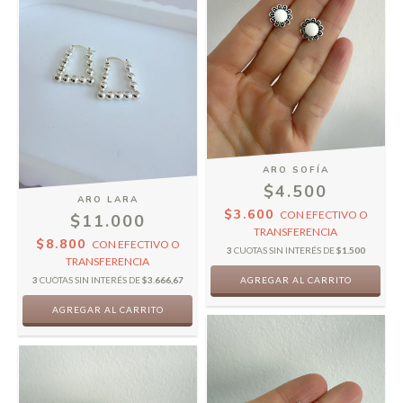
ARO SOFÍA
$4.500
ARO LARA
$3.600
CON
EFECTIVO O
$11.000
TRANSFERENCIA
$8.800
CON
EFECTIVO O
3
CUOTAS SIN INTERÉS DE
$1.500
TRANSFERENCIA
3
CUOTAS SIN INTERÉS DE
$3.666,67