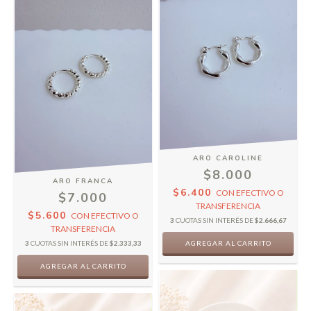
ARO CAROLINE
$8.000
ARO FRANCA
$6.400
CON
EFECTIVO O
$7.000
TRANSFERENCIA
$5.600
CON
EFECTIVO O
3
CUOTAS SIN INTERÉS DE
$2.666,67
TRANSFERENCIA
3
CUOTAS SIN INTERÉS DE
$2.333,33