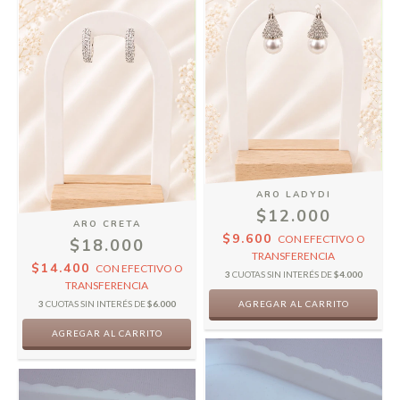
ARO LADYDI
$12.000
ARO CRETA
$9.600
CON
EFECTIVO O
$18.000
TRANSFERENCIA
$14.400
CON
EFECTIVO O
3
CUOTAS SIN INTERÉS DE
$4.000
TRANSFERENCIA
3
CUOTAS SIN INTERÉS DE
$6.000