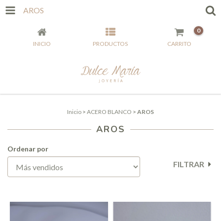
AROS
0
INICIO
PRODUCTOS
CARRITO
Inicio
>
ACERO BLANCO
>
AROS
AROS
Ordenar por
FILTRAR