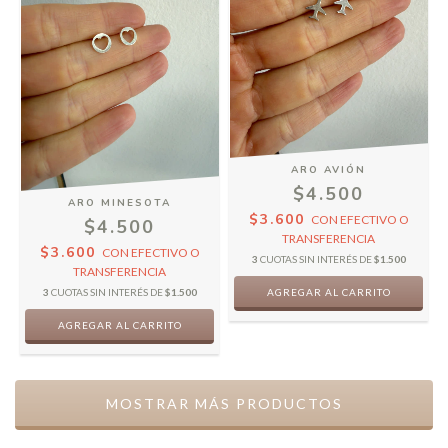
ARO AVIÓN
$4.500
ARO MINESOTA
$3.600
CON
EFECTIVO O
$4.500
TRANSFERENCIA
$3.600
CON
EFECTIVO O
3
CUOTAS SIN INTERÉS DE
$1.500
TRANSFERENCIA
3
CUOTAS SIN INTERÉS DE
$1.500
MOSTRAR MÁS PRODUCTOS