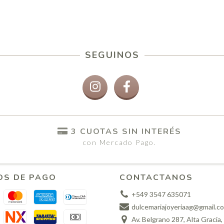
SEGUINOS
3 CUOTAS SIN INTERÉS
con Mercado Pago.
OS DE PAGO
CONTACTANOS
+549 3547 635071
dulcemariajoyeriaag@gmail.c
Av. Belgrano 287, Alta Gracia,