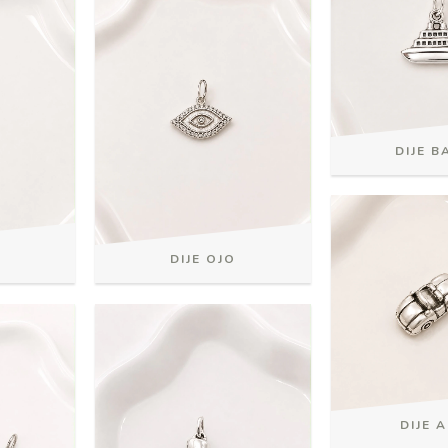
DIJE 
O
DIJE OJO
DIJE 