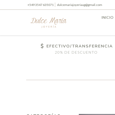
+549 3547 635071
dulcemariajoyeriaag@gmail.com
INICIO
EFECTIVO/TRANSFERENCIA
20% DE DESCUENTO