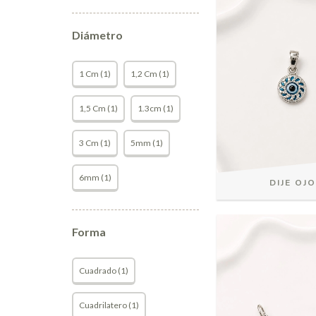
Diámetro
1 Cm (1)
1,2 Cm (1)
1,5 Cm (1)
1.3cm (1)
3 Cm (1)
5mm (1)
6mm (1)
DIJE OJ
Forma
Cuadrado (1)
Cuadrilatero (1)