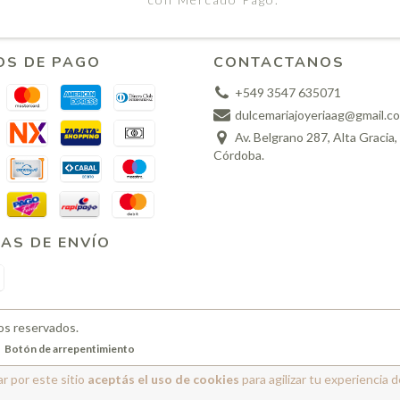
OS DE PAGO
CONTACTANOS
+549 3547 635071
dulcemariajoyeriaag@gmail.c
Av. Belgrano 287, Alta Gracia,
Córdoba.
AS DE ENVÍO
os reservados.
Botón de arrepentimiento
r por este sitio
aceptás el uso de cookies
para agilizar tu experiencia 