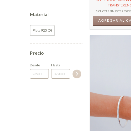
TRANSFERENC
3
CUOTAS SIN INTERÉS D
Material
AGREGAR AL C
Plata 925 (5)
Precio
Desde
Hasta