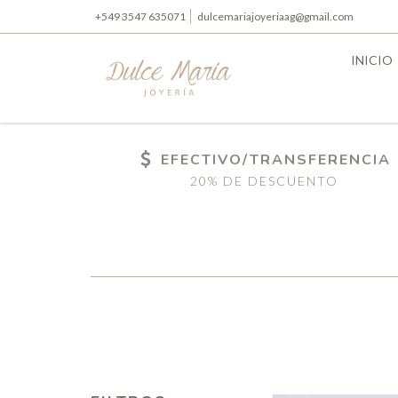
+549 3547 635071
dulcemariajoyeriaag@gmail.com
INICIO
EFECTIVO/TRANSFERENCIA
20% DE DESCUENTO