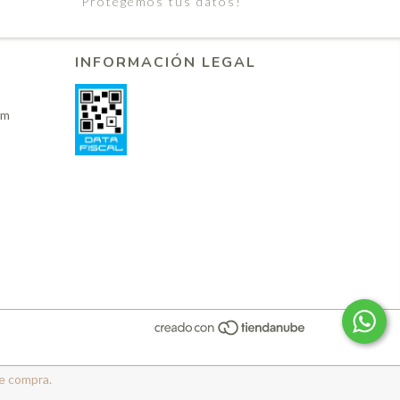
Protegemos tus datos!
INFORMACIÓN LEGAL
om
de compra.