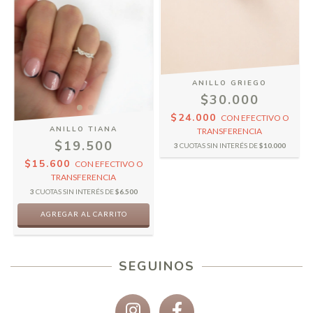
ANILLO GRIEGO
$30.000
$24.000
CON
EFECTIVO O
ANILLO TIANA
TRANSFERENCIA
$19.500
3
CUOTAS SIN INTERÉS DE
$10.000
$15.600
CON
EFECTIVO O
TRANSFERENCIA
3
CUOTAS SIN INTERÉS DE
$6.500
AGREGAR AL CARRITO
SEGUINOS