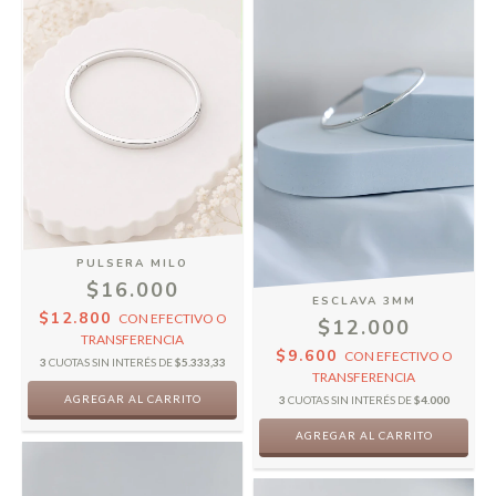
PULSERA MILO
$16.000
ESCLAVA 3MM
$12.800
CON
EFECTIVO O
$12.000
TRANSFERENCIA
$9.600
CON
EFECTIVO O
3
CUOTAS SIN INTERÉS DE
$5.333,33
TRANSFERENCIA
3
CUOTAS SIN INTERÉS DE
$4.000
AGREGAR AL CARRITO