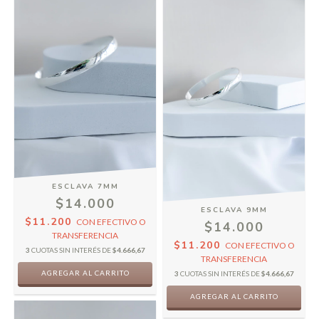
ESCLAVA 7MM
$14.000
ESCLAVA 9MM
$11.200
CON
EFECTIVO O
$14.000
TRANSFERENCIA
$11.200
CON
EFECTIVO O
3
CUOTAS SIN INTERÉS DE
$4.666,67
TRANSFERENCIA
AGREGAR AL CARRITO
3
CUOTAS SIN INTERÉS DE
$4.666,67