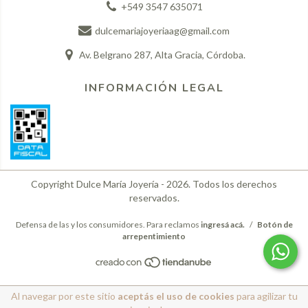
+549 3547 635071
dulcemariajoyeriaag@gmail.com
Av. Belgrano 287, Alta Gracia, Córdoba.
INFORMACIÓN LEGAL
Copyright Dulce María Joyería - 2026. Todos los derechos
reservados.
Defensa de las y los consumidores. Para reclamos
ingresá acá.
/
Botón de
arrepentimiento
Al navegar por este sitio
aceptás el uso de cookies
para agilizar tu