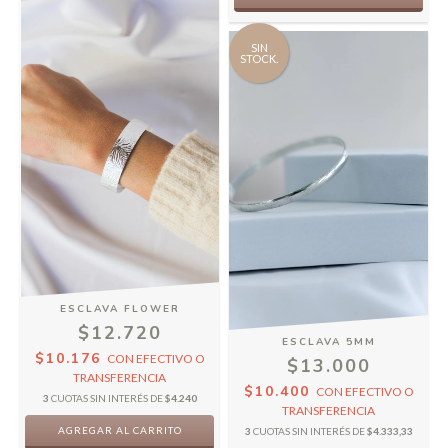
SIN
STOCK.
ESCLAVA FLOWER
$12.720
ESCLAVA 5MM
$10.176
CON
EFECTIVO O
$13.000
TRANSFERENCIA
$10.400
CON
EFECTIVO O
3
CUOTAS SIN INTERÉS DE
$4.240
TRANSFERENCIA
AGREGAR AL CARRITO
3
CUOTAS SIN INTERÉS DE
$4.333,33