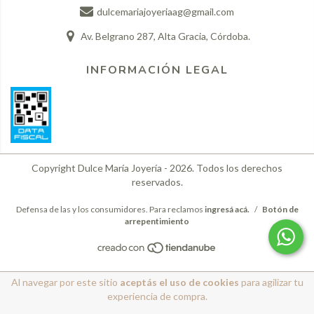
dulcemariajoyeriaag@gmail.com
Av. Belgrano 287, Alta Gracia, Córdoba.
INFORMACIÓN LEGAL
Copyright Dulce María Joyería - 2026. Todos los derechos
reservados.
Defensa de las y los consumidores. Para reclamos
ingresá acá.
/
Botón de
arrepentimiento
Al navegar por este sitio
aceptás el uso de cookies
para agilizar tu
experiencia de compra.