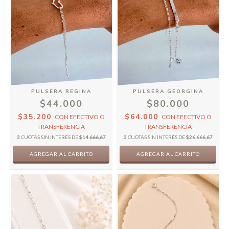
PULSERA REGINA
PULSERA GEORGINA
$44.000
$80.000
$35.200
$64.000
CON
EFECTIVO O
CON
EFECTIVO O
TRANSFERENCIA
TRANSFERENCIA
3
CUOTAS SIN INTERÉS DE
$14.666,67
3
CUOTAS SIN INTERÉS DE
$26.666,67