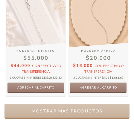
PULSERA INFINITO
PULSERA ÁFRICA
$55.000
$20.000
$44.000
$16.000
CON
EFECTIVO O
CON
EFECTIVO O
TRANSFERENCIA
TRANSFERENCIA
3
CUOTAS SIN INTERÉS DE
$18.333,33
3
CUOTAS SIN INTERÉS DE
$6.666,67
MOSTRAR MÁS PRODUCTOS