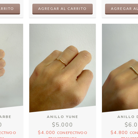
ARBE
ANILLO YUNE
ANILLO 
0
$5.000
$6.
$4.000
$4.800
ECTIVO O
CON
EFECTIVO O
CO