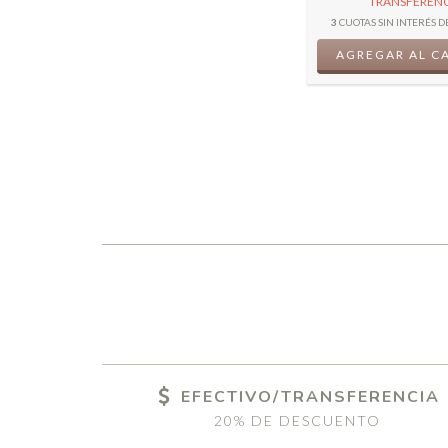
TRANSFERENC
3
CUOTAS SIN INTERÉS D
EFECTIVO/TRANSFERENCIA
20% DE DESCUENTO