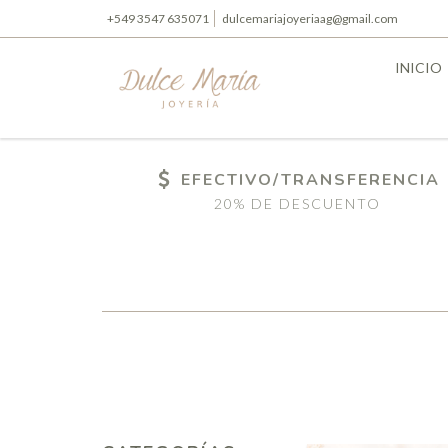
+549 3547 635071
dulcemariajoyeriaag@gmail.com
INICIO
EFECTIVO/TRANSFERENCIA
20% DE DESCUENTO