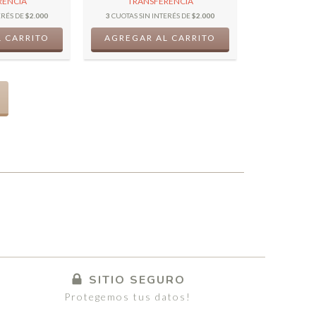
RENCIA
TRANSFERENCIA
ERÉS DE
$2.000
3
CUOTAS SIN INTERÉS DE
$2.000
 CARRITO
AGREGAR AL CARRITO
SITIO SEGURO
Protegemos tus datos!