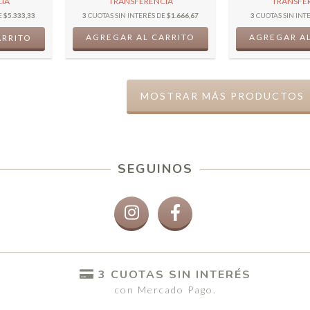
IA
TRANSFERENCIA
TRANSFE
E
$5.333,33
3
CUOTAS SIN INTERÉS DE
$1.666,67
3
CUOTAS SIN INT
AGREGAR AL CARRITO
AGREGAR AL
MOSTRAR MÁS PRODUCTOS
SEGUINOS
3 CUOTAS SIN INTERÉS
con Mercado Pago.