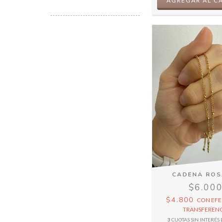
CADENA ROS
$6.00
$4.800
CON
EFE
TRANSFERENC
3
CUOTAS SIN INTERÉS