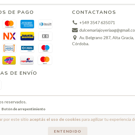
OS DE PAGO
CONTACTANOS
+549 3547 635071
dulcemariajoyeriaag@gmail.c
Av. Belgrano 287, Alta Gracia,
Córdoba.
AS DE ENVÍO
os reservados.
Botón de arrepentimiento
r por este sitio
aceptás el uso de cookies
para agilizar tu experiencia 
ENTENDIDO