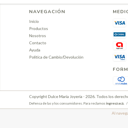
NAVEGACIÓN
MEDI
Inicio
Productos
Nosotros
Contacto
Ayuda
Política de Cambio/Devolución
FORM
Copyright Dulce María Joyería - 2026. Todos los derech
Defensa de las y los consumidores. Para reclamos
ingresá acá.
/
Al navega