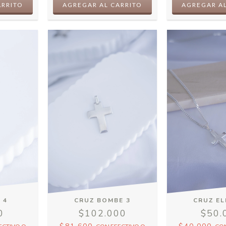
 4
CRUZ BOMBE 3
CRUZ E
0
$102.000
$50.