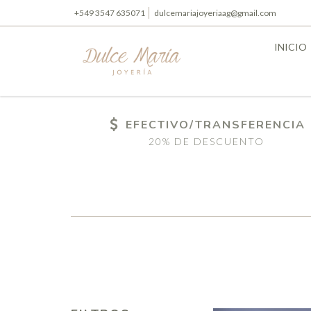
+549 3547 635071
dulcemariajoyeriaag@gmail.com
INICIO
EFECTIVO/TRANSFERENCIA
20% DE DESCUENTO