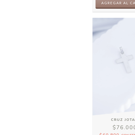
CRUZ JOTA
$76.00