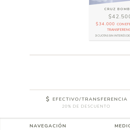
CRUZ BOMB
$42.50
$34.000
CON
EF
TRANSFERENC
3
CUOTAS SIN INTERÉS D
EFECTIVO/TRANSFERENCIA
20% DE DESCUENTO
NAVEGACIÓN
MEDI