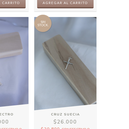
SIN
STOCK.
LECTRO
CRUZ SUECIA
000
$26.000