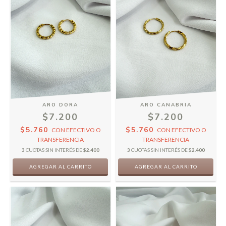
ARO DORA
ARO CANABRIA
$7.200
$7.200
$5.760
$5.760
CON
EFECTIVO O
CON
EFECTIVO O
TRANSFERENCIA
TRANSFERENCIA
3
CUOTAS SIN INTERÉS DE
$2.400
3
CUOTAS SIN INTERÉS DE
$2.400