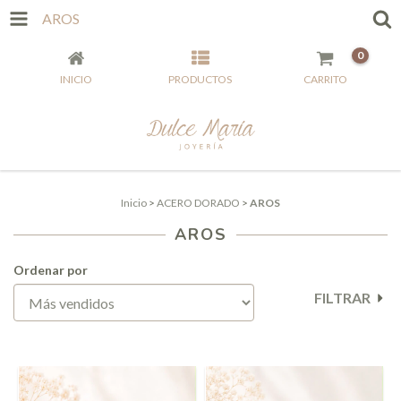
AROS
0
INICIO
PRODUCTOS
CARRITO
Inicio
>
ACERO DORADO
>
AROS
AROS
Ordenar por
FILTRAR