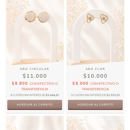
ARO CIRCULAR
ARO FLOR
$11.000
$10.000
$8.800
$8.000
CON
EFECTIVO O
CON
EFECTIVO O
TRANSFERENCIA
TRANSFERENCIA
3
CUOTAS SIN INTERÉS DE
$3.666,67
3
CUOTAS SIN INTERÉS DE
$3.333,33