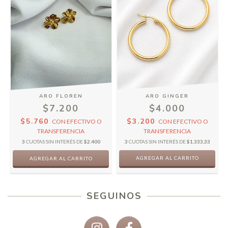
ARO FLOREN
ARO GINGER
$7.200
$4.000
$5.760
$3.200
CON
EFECTIVO O
CON
EFECTIVO O
TRANSFERENCIA
TRANSFERENCIA
3
CUOTAS SIN INTERÉS DE
$2.400
3
CUOTAS SIN INTERÉS DE
$1.333,33
AGREGAR AL CARRITO
SEGUINOS