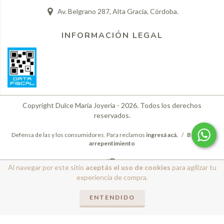
Av. Belgrano 287, Alta Gracia, Córdoba.
INFORMACIÓN LEGAL
Copyright Dulce María Joyería - 2026. Todos los derechos
reservados.
Defensa de las y los consumidores. Para reclamos
ingresá acá.
/
Botón de
arrepentimiento
Al navegar por este sitio
aceptás el uso de cookies
para agilizar tu
experiencia de compra.
ENTENDIDO