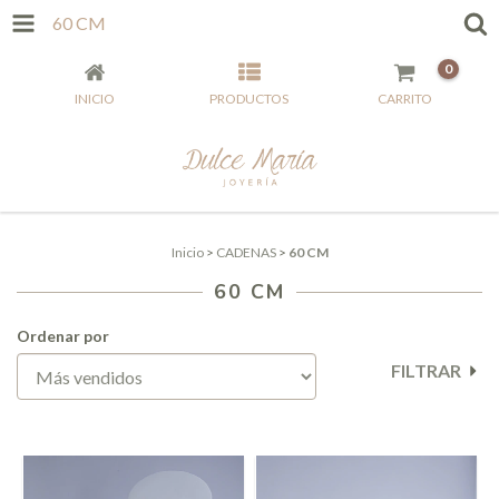
60 CM
0
INICIO
PRODUCTOS
CARRITO
Inicio
>
CADENAS
>
60 CM
60 CM
Ordenar por
FILTRAR