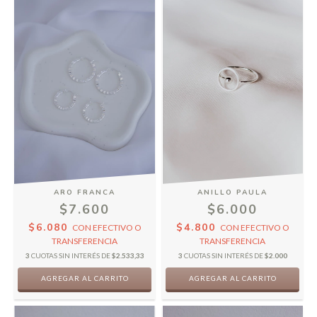
ANILLO PAULA
ARO FRANCA
$6.000
$7.600
$4.800
$6.080
CON
EFECTIVO O
CON
EFECTIVO O
TRANSFERENCIA
TRANSFERENCIA
3
CUOTAS SIN INTERÉS DE
$2.000
3
CUOTAS SIN INTERÉS DE
$2.533,33
AGREGAR AL CARRITO
AGREGAR AL CARRITO