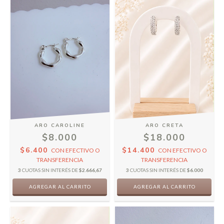
ARO CAROLINE
ARO CRETA
$8.000
$18.000
$6.400
$14.400
CON
EFECTIVO O
CON
EFECTIVO O
TRANSFERENCIA
TRANSFERENCIA
3
CUOTAS SIN INTERÉS DE
$2.666,67
3
CUOTAS SIN INTERÉS DE
$6.000