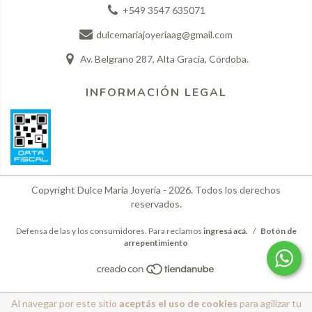
+549 3547 635071
dulcemariajoyeriaag@gmail.com
Av. Belgrano 287, Alta Gracia, Córdoba.
INFORMACIÓN LEGAL
Copyright Dulce María Joyería - 2026. Todos los derechos
reservados.
Defensa de las y los consumidores. Para reclamos
ingresá acá.
/
Botón de
arrepentimiento
Al navegar por este sitio
aceptás el uso de cookies
para agilizar tu