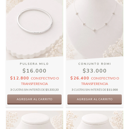
PULSERA MILO
CONJUNTO ROMI
$16.000
$33.000
$12.800
$26.400
CON
EFECTIVO O
CON
EFECTIVO O
TRANSFERENCIA
TRANSFERENCIA
3
CUOTAS SIN INTERÉS DE
$5.333,33
3
CUOTAS SIN INTERÉS DE
$11.000