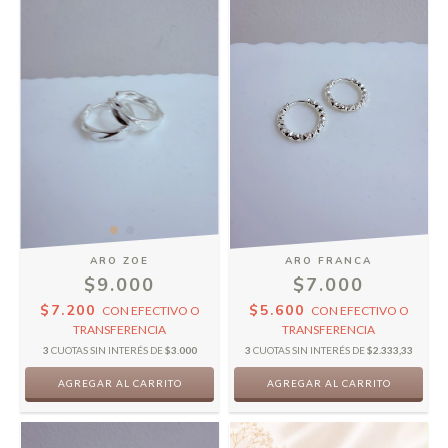
ARO ZOE
ARO FRANCA
$9.000
$7.000
$7.200
$5.600
CON
EFECTIVO O
CON
EFECTIVO O
TRANSFERENCIA
TRANSFERENCIA
3
CUOTAS SIN INTERÉS DE
$3.000
3
CUOTAS SIN INTERÉS DE
$2.333,33