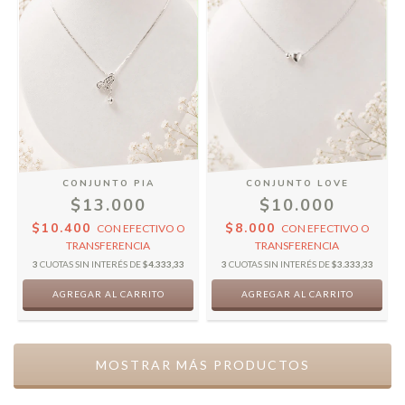
CONJUNTO PIA
CONJUNTO LOVE
$13.000
$10.000
$10.400
$8.000
CON
EFECTIVO O
CON
EFECTIVO O
TRANSFERENCIA
TRANSFERENCIA
3
CUOTAS SIN INTERÉS DE
$4.333,33
3
CUOTAS SIN INTERÉS DE
$3.333,33
MOSTRAR MÁS PRODUCTOS