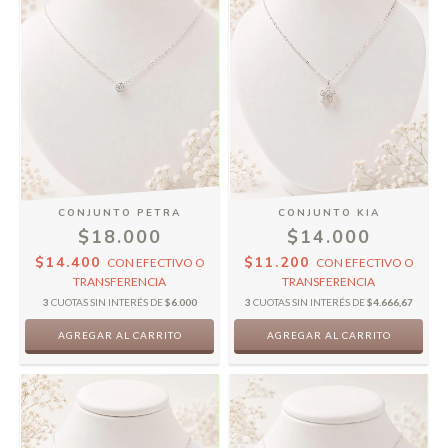
CONJUNTO PETRA
CONJUNTO KIA
$18.000
$14.000
$14.400
$11.200
CON
EFECTIVO O
CON
EFECTIVO O
TRANSFERENCIA
TRANSFERENCIA
3
CUOTAS SIN INTERÉS DE
$6.000
3
CUOTAS SIN INTERÉS DE
$4.666,67