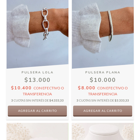
PULSERA LOLA
PULSERA PLANA
$13.000
$10.000
$10.400
$8.000
CON
EFECTIVO O
CON
EFECTIVO O
TRANSFERENCIA
TRANSFERENCIA
3
CUOTAS SIN INTERÉS DE
$4.333,33
3
CUOTAS SIN INTERÉS DE
$3.333,33