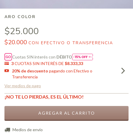
ARO COLOR
$25.000
$20.000
CON
EFECTIVO O TRANSFERENCIA
Cuotas SIN interés con
DÉBITO
3
CUOTAS SIN INTERÉS DE
$8.333,33
20% de descuento
pagando con Efectivo o
Transferencia
Ver medios de pago
¡NO TE LO PIERDAS, ES EL ÚLTIMO!
CAMBIAR CP
Entregas para el CP:
Medios de envío