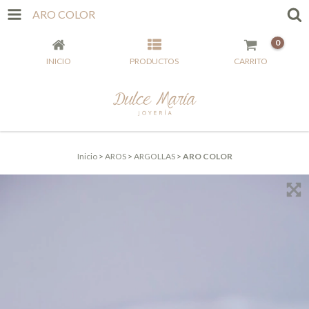
ARO COLOR
0
INICIO
PRODUCTOS
CARRITO
Inicio
>
AROS
>
ARGOLLAS
>
ARO COLOR