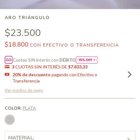
ARO TRIÁNGULO
$23.500
$18.800
CON
EFECTIVO O TRANSFERENCIA
Cuotas SIN interés con
DÉBITO
3
CUOTAS SIN INTERÉS DE
$7.833,33
20% de descuento
pagando con Efectivo o
Transferencia
Ver medios de pago
COLOR:
PLATA
MATERIAL: