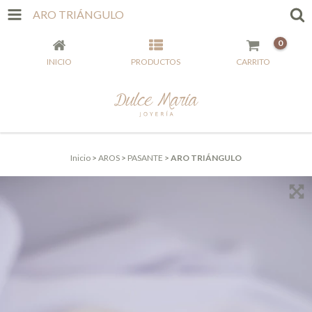
ARO TRIÁNGULO
0
INICIO
PRODUCTOS
CARRITO
Inicio
>
AROS
>
PASANTE
>
ARO TRIÁNGULO