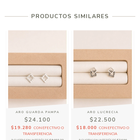
PRODUCTOS SIMILARES
ARO GUARDA PAMPA
ARO LUCRECIA
$24.100
$22.500
$19.280
$18.000
CON
EFECTIVO O
CON
EFECTIVO O
TRANSFERENCIA
TRANSFERENCIA