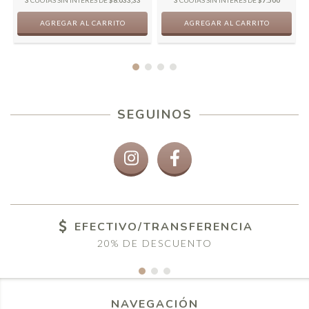
3
CUOTAS SIN INTERÉS DE
$8.033,33
3
CUOTAS SIN INTERÉS DE
$7.500
SEGUINOS
EFECTIVO/TRANSFERENCIA
20% DE DESCUENTO
NAVEGACIÓN