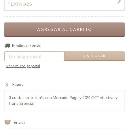
PLATA 925
CAMBIAR CP
Entregas para el CP:
Medios de envío
CALCULAR
No sé mi código postal
Pagos
3 cuotas sin interés con Mercado Pago y 20% OFF efectivo y
transferencia!
Envíos