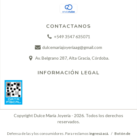
CONTACTANOS
+549 3547 635071
dulcemariajoyeriaag@gmail.com
Av. Belgrano 287, Alta Gracia, Córdoba.
INFORMACIÓN LEGAL
Copyright Dulce María Joyería - 2026. Todos los derechos
reservados.
Defensa de las y los consumidores. Para reclamos
ingresá acá.
/
Botón de