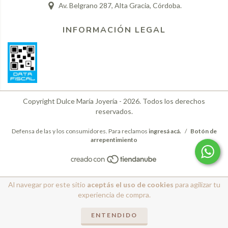
Av. Belgrano 287, Alta Gracia, Córdoba.
INFORMACIÓN LEGAL
Copyright Dulce María Joyería - 2026. Todos los derechos
reservados.
Defensa de las y los consumidores. Para reclamos
ingresá acá.
/
Botón de
arrepentimiento
Al navegar por este sitio
aceptás el uso de cookies
para agilizar tu
experiencia de compra.
ENTENDIDO