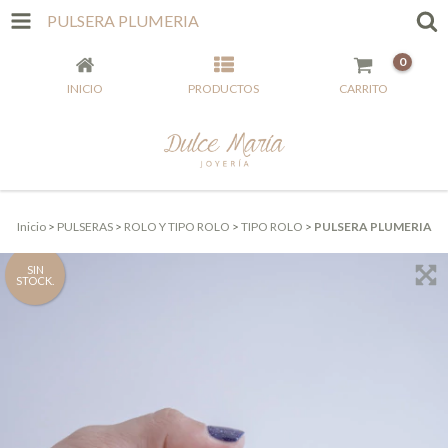
PULSERA PLUMERIA
0
INICIO
PRODUCTOS
CARRITO
Inicio
>
PULSERAS
>
ROLO Y TIPO ROLO
>
TIPO ROLO
>
PULSERA PLUMERIA
SIN
STOCK.