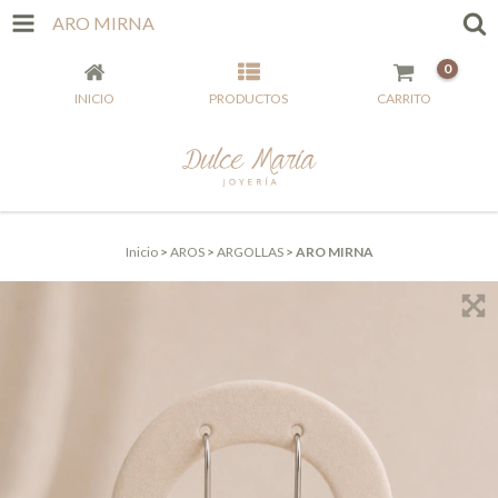
ARO MIRNA
0
INICIO
PRODUCTOS
CARRITO
Inicio
>
AROS
>
ARGOLLAS
>
ARO MIRNA