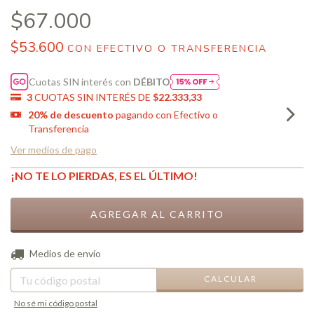
$67.000
$53.600
CON
EFECTIVO O TRANSFERENCIA
Cuotas SIN interés con
DÉBITO
3
CUOTAS SIN INTERÉS DE
$22.333,33
20% de descuento
pagando con Efectivo o
Transferencia
Ver medios de pago
¡NO TE LO PIERDAS, ES EL ÚLTIMO!
CAMBIAR CP
Entregas para el CP:
Medios de envío
CALCULAR
No sé mi código postal