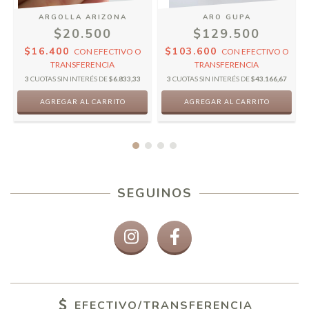
ARGOLLA ARIZONA
ARO GUPA
$20.500
$129.500
$16.400
$103.600
CON
EFECTIVO O
CON
EFECTIVO O
TRANSFERENCIA
TRANSFERENCIA
3
CUOTAS SIN INTERÉS DE
$6.833,33
3
CUOTAS SIN INTERÉS DE
$43.166,67
SEGUINOS
EFECTIVO/TRANSFERENCIA