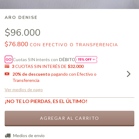
ARO DENISE
$96.000
$76.800
CON
EFECTIVO O TRANSFERENCIA
Cuotas SIN interés con
DÉBITO
3
CUOTAS SIN INTERÉS DE
$32.000
20% de descuento
pagando con Efectivo o
Transferencia
Ver medios de pago
¡NO TE LO PIERDAS, ES EL ÚLTIMO!
CAMBIAR CP
Entregas para el CP:
Medios de envío