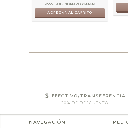
3
CUOTAS SIN INTERÉS DE
$14.833,33
AGREGAR AL CARRITO
EFECTIVO/TRANSFERENCIA
20% DE DESCUENTO
NAVEGACIÓN
MEDI