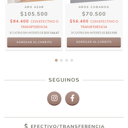
ARO AZAR
AROS CUBANOS
$105.500
$70.500
$84.400
$56.400
CON
EFECTIVO O
CON
EFECTIVO O
TRANSFERENCIA
TRANSFERENCIA
3
CUOTAS SIN INTERÉS DE
$35.166,67
3
CUOTAS SIN INTERÉS DE
$23.500
AGREGAR AL CARRITO
SEGUINOS
EFECTIVO/TRANSFERENCIA