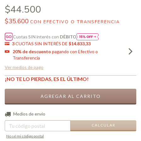
$44.500
$35.600
CON
EFECTIVO O TRANSFERENCIA
Cuotas SIN interés con
DÉBITO
3
CUOTAS SIN INTERÉS DE
$14.833,33
20% de descuento
pagando con Efectivo o
Transferencia
Ver medios de pago
¡NO TE LO PIERDAS, ES EL ÚLTIMO!
CAMBIAR CP
Entregas para el CP:
Medios de envío
CALCULAR
No sé mi código postal